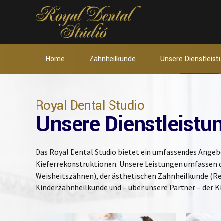
Home
Zahnheilkunde
Unsere Dienstleis
Royal Dental Studio
Unsere Dienstleistu
Das Royal Dental Studio bietet ein umfassendes Angeb
Kieferrekonstruktionen. Unsere Leistungen umfassen d
Weisheitszähnen), der ästhetischen Zahnheilkunde (Re
Kinderzahnheilkunde und – über unsere Partner – der Ki