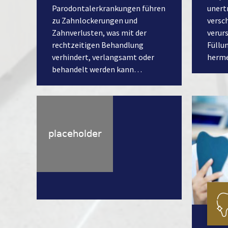
Parodontalerkrankungen führen
unert
zu Zahnlockerungen und
versc
Zahnverlusten, was mit der
verur
rechtzeitigen Behandlung
Füllu
verhindert, verlangsamt oder
herme
behandelt werden kann…