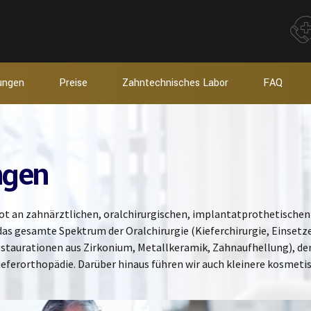
tungen
Preise
Zahntechnisches Labor
FAQ
ngen
ot an zahnärztlichen, oralchirurgischen, implantatprothetischen
as gesamte Spektrum der Oralchirurgie (Kieferchirurgie, Einset
staurationen aus Zirkonium, Metallkeramik, Zahnaufhellung), de
eferorthopädie. Darüber hinaus führen wir auch kleinere kosmetis