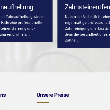
naufhellung
Zahnsteinentfe
iner Zahnaufhellung wird in
Neben der Ästhetik ist eine
 Falle eine professionelle
regelmäßige professionel
teinentfernung und -
Zahnreinigung unerlässlich
gung empfohlen…
denn die Gesundheit unser
Zähne…
uns
Unsere Preise