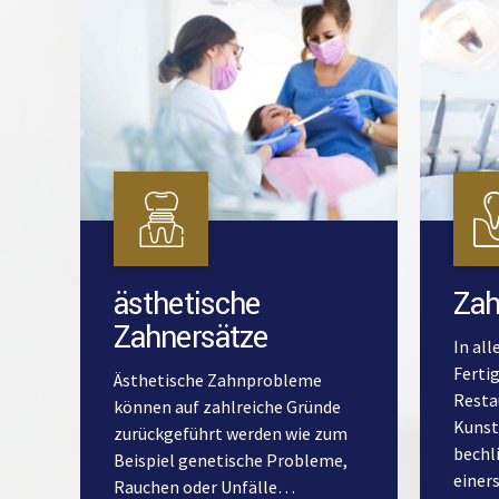
ästhetische
Zah
Zahnersätze
In all
Ferti
Ästhetische Zahnprobleme
Resta
können auf zahlreiche Gründe
Kunst
zurückgeführt werden wie zum
bechl
Beispiel genetische Probleme,
einer
Rauchen oder Unfälle…