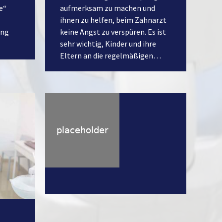
e“
aufmerksam zu machen und
ihnen zu helfen, beim Zahnarzt
ang
keine Angst zu verspüren. Es ist
sehr wichtig, Kinder und ihre
Eltern an die regelmäßigen…