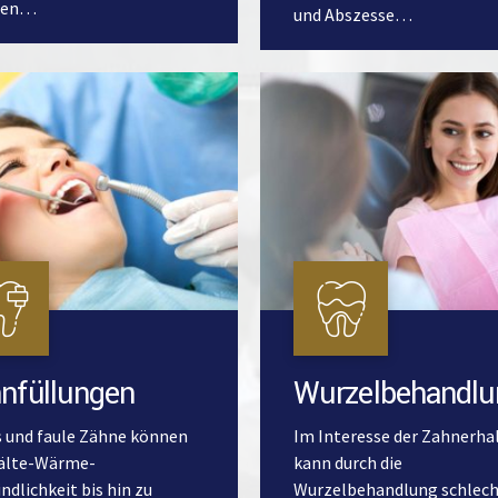
den…
und Abszesse…
nfüllungen
Wurzelbehandlu
s und faule Zähne können
Im Interesse der Zahnerha
älte-Wärme-
kann durch die
ndlichkeit bis hin zu
Wurzelbehandlung schlec