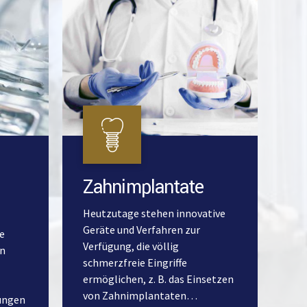
Zahnimplantate
Heutzutage stehen innovative
Geräte und Verfahren zur
e
Verfügung, die völlig
en
schmerzfreie Eingriffe
ermöglichen, z. B. das Einsetzen
von Zahnimplantaten…
ungen