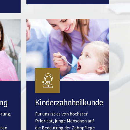
ng
Kinderzahnheilkunde
ltung,
Für uns ist es von höchster
Priorität, junge Menschen auf
hten
die Bedeutung der Zahnpflege