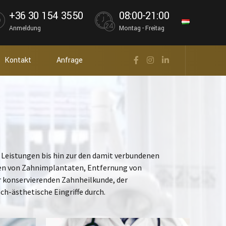
+36 30 154 3550
08:00-21:00
Anmeldung
Montag - Freitag
Kontakt
Anfrage
 Leistungen bis hin zur den damit verbundenen
zen von Zahnimplantaten, Entfernung von
r konservierenden Zahnheilkunde, der
ch-ästhetische Eingriffe durch.