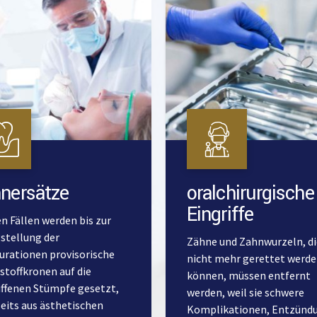
nersätze
oralchirurgische
Eingriffe
en Fällen werden bis zur
gstellung der
Zähne und Zahnwurzeln, di
urationen provisorische
nicht mehr gerettet werd
stoffkronen auf die
können, müssen entfernt
iffenen Stümpfe gesetzt,
werden, weil sie schwere
seits aus ästhetischen
Komplikationen, Entzünd