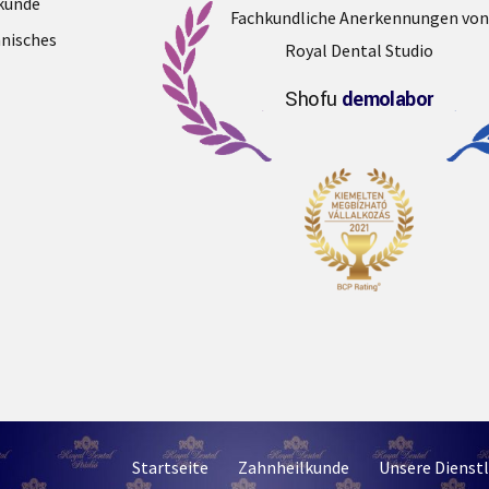
kunde
Fachkundliche Anerkennungen von
nisches
Royal Dental Studio
Shofu
demolabor
Startseite
Zahnheilkunde
Unsere Dienst