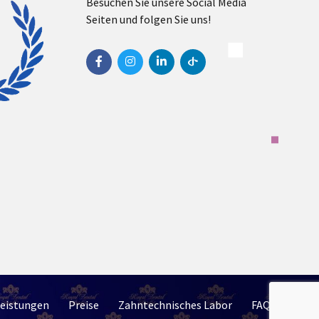
Besuchen Sie unsere Social Media
Seiten und folgen Sie uns!
leistungen
Preise
Zahntechnisches Labor
FAQ