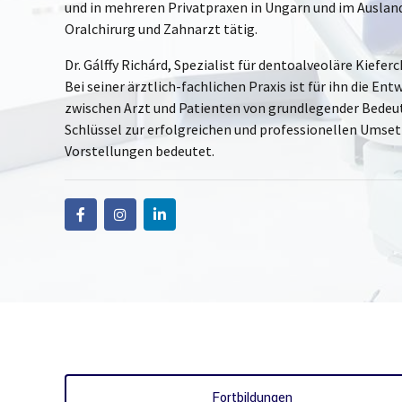
und in mehreren Privatpraxen in Ungarn und im Ausland,
Oralchirurg und Zahnarzt tätig.
Dr. Gálffy Richárd, Spezialist für dentoalveoläre Kieferc
Bei seiner ärztlich-fachlichen Praxis ist für ihn die E
zwischen Arzt und Patienten von grundlegender Bedeut
Schlüssel zur erfolgreichen und professionellen Umse
Vorstellungen bedeutet.
Fortbildungen