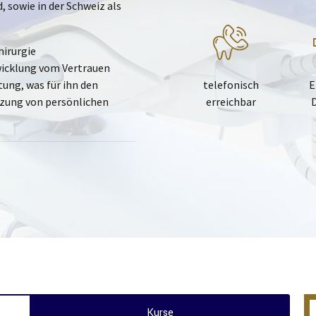
 sowie in der Schweiz als
hirurgie
ntwicklung vom Vertrauen
ung, was für ihn den
telefonisch
E
tzung von persönlichen
erreichbar
Kurse