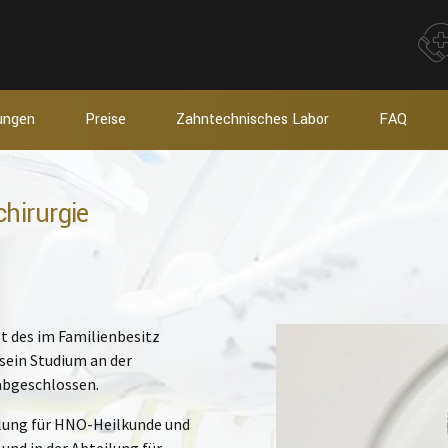
tungen
Preise
Zahntechnisches Labor
FAQ
chirurgie
zt des im Familienbesitz
sein Studium an der
abgeschlossen.
ilung für HNO-Heilkunde und