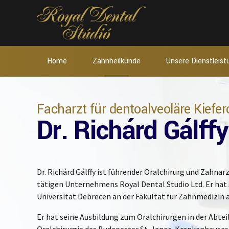
Home
Zahnheilkunde
Unsere Dienstleis
Facharzt für dentoalveoläre Kiefer
Dr. Richárd Gálffy
Dr. Richárd Gálffy ist führender Oralchirurg und Zahnar
tätigen Unternehmens Royal Dental Studio Ltd. Er hat 
Universität Debrecen an der Fakultät für Zahnmedizin 
Er hat seine Ausbildung zum Oralchirurgen in der Abte