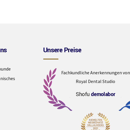
uns
Unsere Preise
kunde
Fachkundliche Anerkennungen von
nisches
Royal Dental Studio
Shofu
demolabor