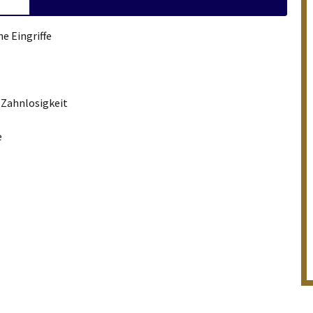
e Eingriffe
 Zahnlosigkeit
e