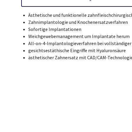
Ästhetische und funktionelle zahnfleischchirurgisch
Zahnimplantologie und Knochenersatzverfahren
Sofortige Implantationen
Weichgewebemanagement um Implantate herum
All-on-4-Implantologieverfahren bei vollständiger
gesichtsestäthische Eingriffe mit Hyaluronsäure
ästhetischer Zahnersatz mit CAD/CAM-Technologi