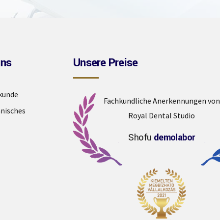
uns
Unsere Preise
kunde
Fachkundliche Anerkennungen von
nisches
Royal Dental Studio
Shofu
demolabor