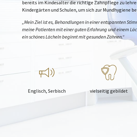
bereits im Kindesalter die richtige Zahnpflege zu lehr
Kindergärten und Schulen, um sich zur Mundhygiene ber
„Mein Ziel ist es, Behandlungen in einer entspannten St
meine Patienten mit einer guten Erfahrung und einem Lä
ein schönes Lächeln beginnt mit gesunden Zähnen.“
Englisch, Serbisch
vielseitig gebildet