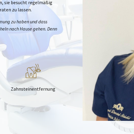
en, sie besucht regelmäßig
aten zu lassen.
immung zu haben und dass
cheln nach Hause gehen. Denn
Zahnsteinentfernung