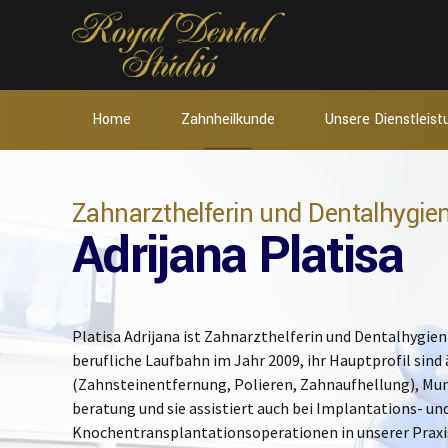
Home
Zahnheilkunde
Unsere Dienstleis
Zahnarzthelferin und Dentalhygien
Adrijana Platisa
Platisa Adrijana ist Zahnarzthelferin und Dentalhygieni
berufliche Laufbahn im Jahr 2009, ihr Hauptprofil sin
(Zahnsteinentfernung, Polieren, Zahnaufhellung), Mu
beratung und sie assistiert auch bei Implantations- un
Knochentransplantationsoperationen in unserer Praxis. 